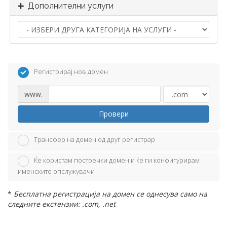
Дополнителни услуги
Регистрирај нов домен
www.
Провери
Трансфер на домен од друг регистрар
Ќе користам постоечки домен и ќе ги конфигурирам
именските опслужувачи
*
Бесплатна регистрација на домен се однесува само на
следните екстензии: .com, .net