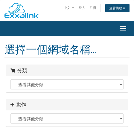
中文
登入
註冊
查看購物車
Togg
navig
選擇一個網域名稱...
分類
動作