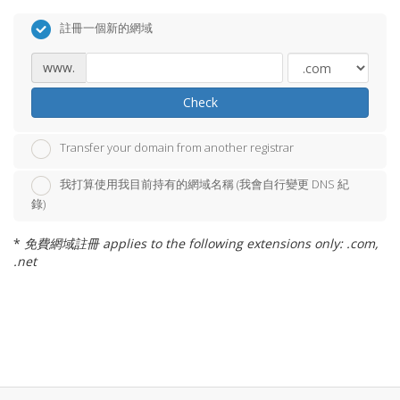
註冊一個新的網域
www.
Check
Transfer your domain from another registrar
我打算使用我目前持有的網域名稱 (我會自行變更 DNS 紀
錄)
*
免費網域註冊 applies to the following extensions only: .com,
.net