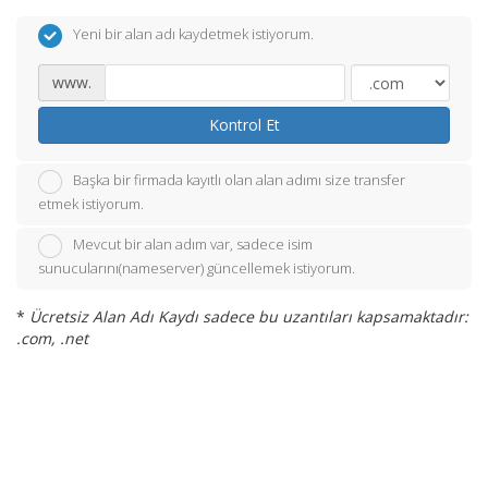
Yeni bir alan adı kaydetmek istiyorum.
www.
Kontrol Et
Başka bir firmada kayıtlı olan alan adımı size transfer
etmek istiyorum.
Mevcut bir alan adım var, sadece isim
sunucularını(nameserver) güncellemek istiyorum.
*
Ücretsiz Alan Adı Kaydı sadece bu uzantıları kapsamaktadır:
.com, .net