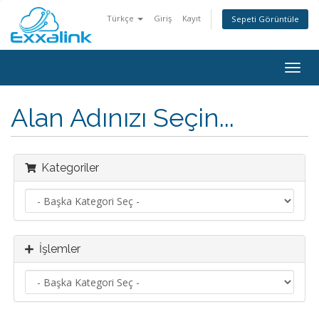
Türkçe
Giriş
Kayıt
Sepeti Görüntüle
Togg
navig
Alan Adınızı Seçin...
Kategoriler
İşlemler