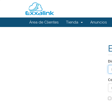
Área de Clientes
Tienda
Anuncios
Di
C