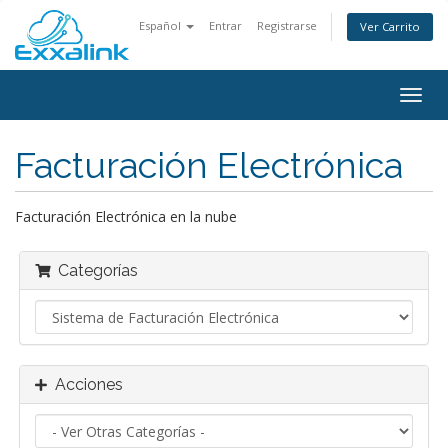
Español
Entrar
Registrarse
Ver Carrito
Alter
Nave
Facturación Electrónica
Facturación Electrónica en la nube
Categorías
Acciones