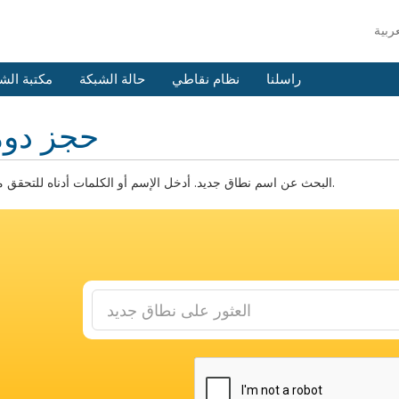
راسلنا
نظام نقاطي
حالة الشبكة
مكتبة الش
حجز دوم
البحث عن اسم نطاق جديد. أدخل الإسم أو الكلمات أدناه للتحقق من التوفر.