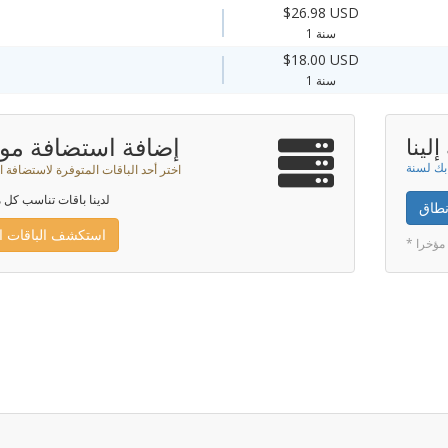
$26.98 USD
1 سنة
$18.00 USD
1 سنة
إضافة استضافة موا
لينا
اختر أحد الباقات المتوفرة لاستضافة ا
لدينا باقات تناسب كل م
نطاق
استكشف الباقات ال
 مؤخرا