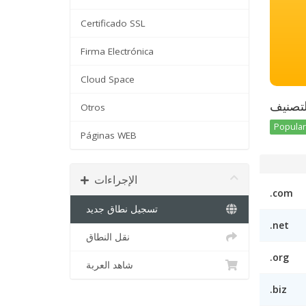
Certificado SSL
Firma Electrónica
Cloud Space
تصنيف
Otros
Popular 
Páginas WEB
الإجراءات
.com
تسجيل نطاق جديد
.net
نقل النطاق
.org
شاهد العربة
.biz