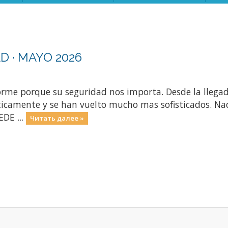
D · MAYO 2026
rme porque su seguridad nos importa. Desde la llegada 
icamente y se han vuelto mucho mas sofisticados. Nad
DE ...
Читать далее »