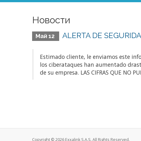
Новости
ALERTA DE SEGURIDA
Май 12
Estimado cliente, le enviamos este info
los ciberataques han aumentado drast
de su empresa. LAS CIFRAS QUE NO PUE
Copyright © 2026 Exxalink S.A.S. All Rights Reserved.